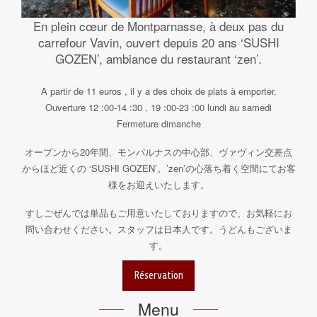
En plein cœur de Montparnasse, à deux pas du
carrefour Vavin, ouvert depuis 20 ans ‘SUSHI
GOZEN’, ambiance du restaurant ‘zen’.
A partir de 11 euros , il y a des choix de plats à emporter.
Ouverture 12 :00-14 :30 , 19 :00-23 :00 lundi au samedi
Fermeture dimanche
オープンから20年間、モンパルナスの中心部、ヴァヴィン交差点
からほど近くの ‘SUSHI GOZEN’。’zen’の心落ち着く空間にてお客
様をお迎えいたします。
すしごぜんでは単品もご用意いたしておりますので、お気軽にお
問い合わせください。スタッフは日本人です。うどんもございま
す。
Réservation
Menu