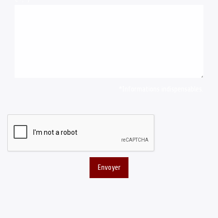
*Informations indispensables.
Envoyer