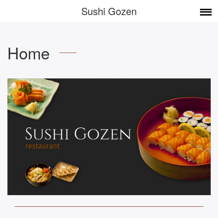
Sushi Gozen
Home