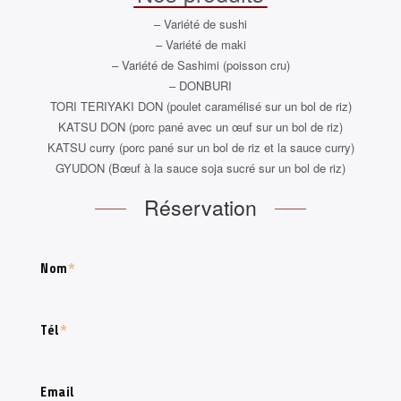
– Variété de sushi
– Variété de maki
– Variété de Sashimi (poisson cru)
– DONBURI
TORI TERIYAKI DON (poulet caramélisé sur un bol de riz)
KATSU DON (porc pané avec un œuf sur un bol de riz)
KATSU curry (porc pané sur un bol de riz et la sauce curry)
GYUDON (Bœuf à la sauce soja sucré sur un bol de riz)
Réservation
Nom
*
Tél
*
Email