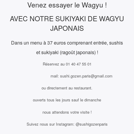
Venez essayer le Wagyu !
AVEC NOTRE SUKIYAKI DE WAGYU
JAPONAIS
Dans un menu à 37 euros comprenant entrée, sushis
et sukiyaki (ragoût japonais) !
Réservez au 01 40 47 55 01
mail: sushi.gozen.paris@gmail.com
ou directement au restaurant.
ouverts tous les jours sauf le dimanche
nous attendons votre visite !
Suivez nous sur Instagram: @sushigozenparis